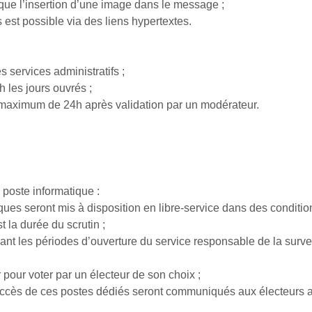
que l’insertion d’une image dans le message ;
 est possible via des liens hypertextes.
 services administratifs ;
 les jours ouvrés ;
aximum de 24h après validation par un modérateur.
 poste informatique :
ues seront mis à disposition en libre-service dans des conditions
t la durée du scrutin ;
ant les périodes d’ouverture du service responsable de la surve
r pour voter par un électeur de son choix ;
d’accès de ces postes dédiés seront communiqués aux électeurs a