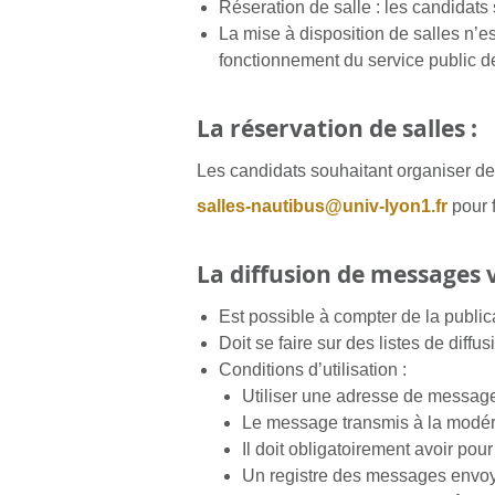
Réseration de salle : les candidats
La mise à disposition de salles n’es
fonctionnement du service public de
La réservation de salles :
Les candidats souhaitant organiser de
salles-nautibus@univ-lyon1.fr
pour 
La diffusion de messages vi
Est possible à compter de la publica
Doit se faire sur des listes de diff
Conditions d’utilisation :
Utiliser une adresse de messageri
Le message transmis à la modéra
Il doit obligatoirement avoir pour
Un registre des messages envoyé