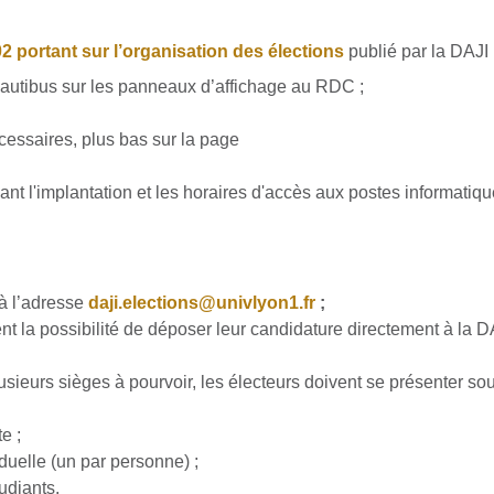
 portant sur l’organisation des élections
publié par la DAJI 
Nautibus sur les panneaux d’affichage au RDC ;
ssaires, plus bas sur la page
nt l'implantation et les horaires d'accès aux postes informatiqu
à l’adresse
daji.elections@univlyon1.fr
;
nt la possibilité de déposer leur candidature directement à l
sieurs sièges à pourvoir, les électeurs doivent se présenter sous
e ;
duelle (un par personne) ;
tudiants.