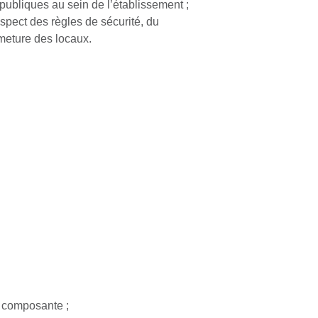
publiques au sein de l’établissement ;
espect des règles de sécurité, du
rmeture des locaux.
a composante ;