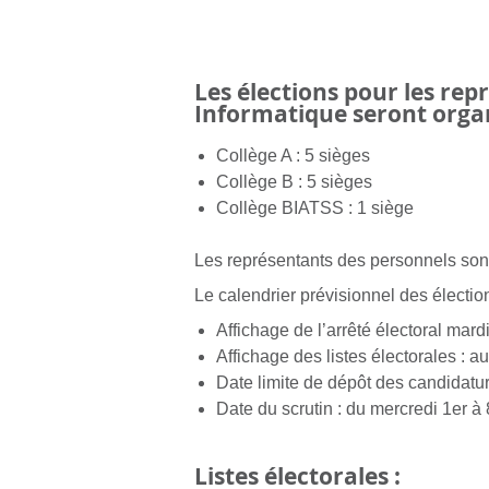
Les élections pour les r
Informatique seront organ
Collège A : 5 sièges
Collège B : 5 sièges
Collège BIATSS : 1 siège
Les représentants des personnels sont
Le calendrier prévisionnel des élection
Affichage de l’arrêté électoral mard
Affichage des listes électorales : au
Date limite de dépôt des candidatu
Date du scrutin : du mercredi 1
er
à 
Listes électorales :