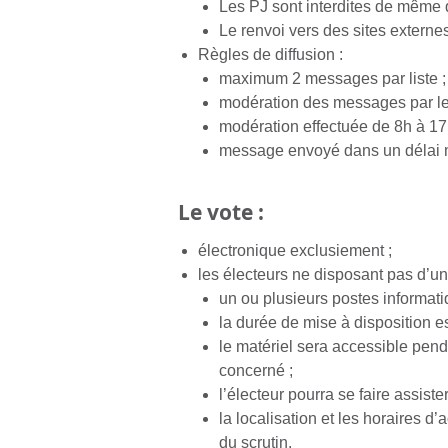
Les PJ sont interdites de même 
Le renvoi vers des sites externes
Règles de diffusion :
maximum 2 messages par liste ;
modération des messages par les
modération effectuée de 8h à 17h
message envoyé dans un délai m
Le vote :
électronique exclusiement ;
les électeurs ne disposant pas d’un
un ou plusieurs postes informatiq
la durée de mise à disposition es
le matériel sera accessible pend
concerné ;
l’électeur pourra se faire assiste
la localisation et les horaires 
du scrutin.