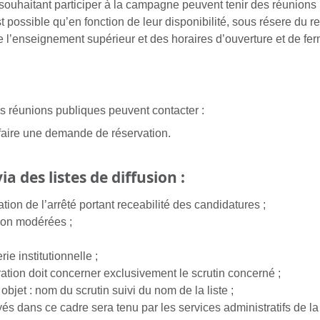
 souhaitant participer à la campagne peuvent tenir des réunions 
t possible qu’en fonction de leur disponibilité, sous résere du r
 l’enseignement supérieur et des horaires d’ouverture et de fe
s réunions publiques peuvent contacter :
faire une demande de réservation.
a des listes de diffusion :
tion de l’arrêté portant receabilité des candidatures ;
usion modérées ;
e institutionnelle ;
tion doit concerner exclusivement le scrutin concerné ;
 objet : nom du scrutin suivi du nom de la liste ;
s dans ce cadre sera tenu par les services administratifs de l