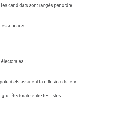
r les candidats sont rangés par ordre
es à pourvoir ;
électorales ;
potentiels assurent la diffusion de leur
agne électorale entre les listes