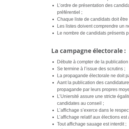
L’ordre de présentation des candida
préférentiel ;
Chaque liste de candidats doit êtr
Les listes doivent comprendre un n
Le nombre de candidats présents pa
La campagne électorale :
Débute à compter de la publication 
Se termine à l’issue des scrutins ;
La propagande électorale ne doit pa
Aant la publication des candidatures
propagande par leurs propres moye
L’Uniersité assure une stricte égali
candidates au conseil ;
L’affichage s’exerce dans le respect
L’affichage relatif aux élections es
Tout affichage sauage est interdit ;