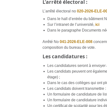
L’arrêté électoral :
L’arrêté électoral no
020-2026-ELE-002
Dans le hall d’entrée du bâtiment 
Sur l’intranet de l’université,
ici
Dans le paragraphe Documents néce
Arrêté No
041-2026-ELE-008
concerna
composition du bureau de vote.
Les candidatures :
Les candidatures seront à envoyer 
Les candidats peuvent ont égaleme
étage) ;
Dans le cas des collèges qui ont plu
Les candidats doivent transmettre :
Un formulaire de candidature de list
Un formulaire de candidature indivi
Un certificat de scolarité pour les é