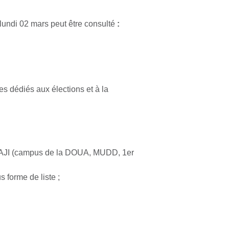
lundi 02 mars peut être consulté
:
es dédiés aux élections et à la
a DAJI (campus de la DOUA, MUDD, 1
er
 forme de liste ;