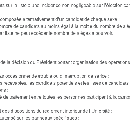
ts sur la liste a une incidence non négligeable sur l’élection ca
e composée alternativement d’un candidat de chaque sexe ;
ombre de candidats au moins égal à la moitié du nombre de sièg
r liste ne peut excéder le nombre de sièges à pourvoir.
de la décision du Président portant organisation des opérations 
s occasionner de trouble ou d’interruption de serice ;
 recevables, les candidats potentiels et les listes de candidats 
ns ;
té de traitement entre toutes les personnes participant à la camp
 des dispositions du règlement intérieur de l’Uniersité ;
t autorisé sur les panneaux spécifiques ;