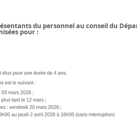
eprésentants du personnel au conseil du D
isées pour :
 élus pour une durée de 4 ans.
s est le suivant :
i 03 mars 2026 ;
 plus tard le 12 mars ;
res : vendredi 20 mars 2026 ;
8h00 au jeudi 2 avril 2026 à 16h00 (sans interruption)